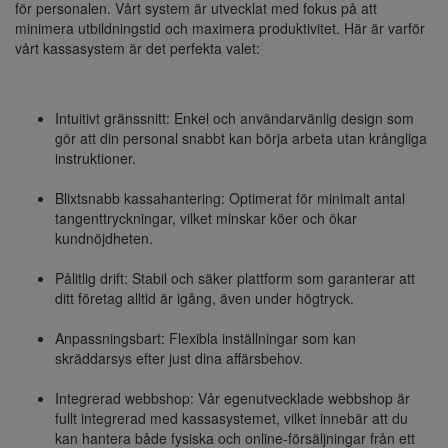
för personalen. Vårt system är utvecklat med fokus på att
minimera utbildningstid och maximera produktivitet. Här är varför
vårt kassasystem är det perfekta valet:
Intuitivt gränssnitt: Enkel och användarvänlig design som
gör att din personal snabbt kan börja arbeta utan krångliga
instruktioner.
Blixtsnabb kassahantering: Optimerat för minimalt antal
tangenttryckningar, vilket minskar köer och ökar
kundnöjdheten.
Pålitlig drift: Stabil och säker plattform som garanterar att
ditt företag alltid är igång, även under högtryck.
Anpassningsbart: Flexibla inställningar som kan
skräddarsys efter just dina affärsbehov.
Integrerad webbshop: Vår egenutvecklade webbshop är
fullt integrerad med kassasystemet, vilket innebär att du
kan hantera både fysiska och online-försäljningar från ett