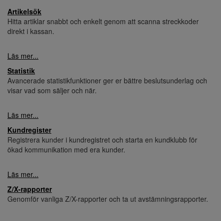
Artikelsök
Hitta artiklar snabbt och enkelt genom att scanna streckkoder
direkt i kassan.
Läs mer...
Statistik
Avancerade statistikfunktioner ger er bättre beslutsunderlag och
visar vad som säljer och när.
Läs mer...
Kundregister
Registrera kunder i kundregistret och starta en kundklubb för
ökad kommunikation med era kunder.
Läs mer...
Z/X-rapporter
Genomför vanliga Z/X-rapporter och ta ut avstämningsrapporter.