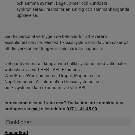
och samma system. Lager, priser och kunddata
synkroniseras i realtid för en smidig och sammanhängande
upplevelse.
Ge din personal verktygen de behöver för att leverera
exceptionell service. Med vårt kassasystem kan du vara säker på
att din verksamhet fungerar smidigare än någonsin.
Det går även bra att koppla ihop butikssystemet med valfri extern
webbshop via vårt REST API. Exempelvis
WordPress/WooCommerce, Drupal, Magento eller
NopCommerce. All information i kassasystemet och
butikssystemet kan exponeras via vårt API.
Intresserad eller vill veta mer? Tveka inte att kontakta oss,
antingen via
mail
eller telefon
0171 - 41 45 00
Funktioner
Presentkort