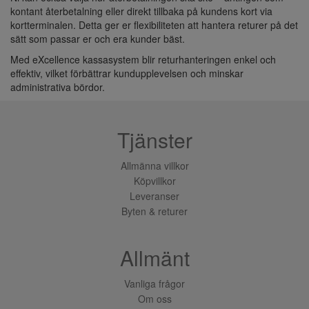
kontant återbetalning eller direkt tillbaka på kundens kort via
kortterminalen. Detta ger er flexibiliteten att hantera returer på det
sätt som passar er och era kunder bäst.
Med eXcellence kassasystem blir returhanteringen enkel och
effektiv, vilket förbättrar kundupplevelsen och minskar
administrativa bördor.
Tjänster
Allmänna villkor
Köpvillkor
Leveranser
Byten & returer
Allmänt
Vanliga frågor
Om oss