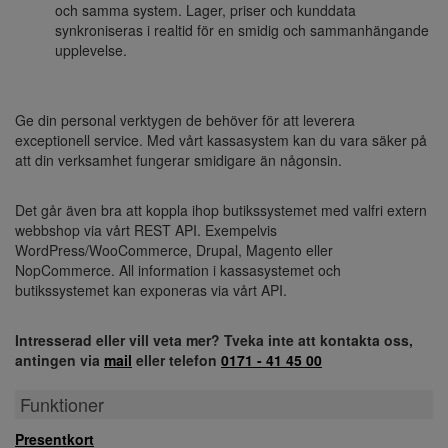
och samma system. Lager, priser och kunddata
synkroniseras i realtid för en smidig och sammanhängande
upplevelse.
Ge din personal verktygen de behöver för att leverera
exceptionell service. Med vårt kassasystem kan du vara säker på
att din verksamhet fungerar smidigare än någonsin.
Det går även bra att koppla ihop butikssystemet med valfri extern
webbshop via vårt REST API. Exempelvis
WordPress/WooCommerce, Drupal, Magento eller
NopCommerce. All information i kassasystemet och
butikssystemet kan exponeras via vårt API.
Intresserad eller vill veta mer? Tveka inte att kontakta oss,
antingen via
mail
eller telefon
0171 - 41 45 00
Funktioner
Presentkort