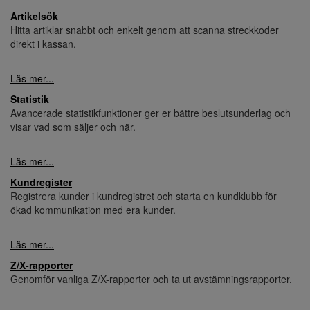
Artikelsök
Hitta artiklar snabbt och enkelt genom att scanna streckkoder
direkt i kassan.
Läs mer...
Statistik
Avancerade statistikfunktioner ger er bättre beslutsunderlag och
visar vad som säljer och när.
Läs mer...
Kundregister
Registrera kunder i kundregistret och starta en kundklubb för
ökad kommunikation med era kunder.
Läs mer...
Z/X-rapporter
Genomför vanliga Z/X-rapporter och ta ut avstämningsrapporter.