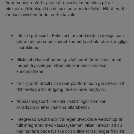
för personalen. Vårt system är utvecklat med fokus på att
minimera utbildningstid och maximera produktivitet. Här är varför
vårt kassasystem är det perfekta valet:
Intuitivt gränssnitt: Enkel och användarvänlig design som
gör att din personal snabbt kan börja arbeta utan krångliga
instruktioner.
Blixtsnabb kassahantering: Optimerat för minimalt antal
tangenttryckningar, vilket minskar köer och ökar
kundnöjdheten.
Pålitlig drift: Stabil och säker plattform som garanterar att
ditt företag alltid är igång, även under högtryck.
Anpassningsbart: Flexibla inställningar som kan
skräddarsys efter just dina affärsbehov.
Integrerad webbshop: Vår egenutvecklade webbshop är
fullt integrerad med kassasystemet, vilket innebär att du
kan hantera både fysiska och online-försäljningar från ett