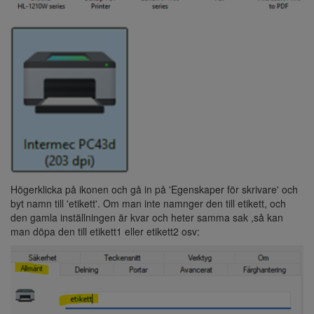
Högerklicka på ikonen och gå in på 'Egenskaper för skrivare' och
byt namn till 'etikett'. Om man inte namnger den till etikett, och
den gamla inställningen är kvar och heter samma sak ,så kan
man döpa den till etikett1 eller etikett2 osv: