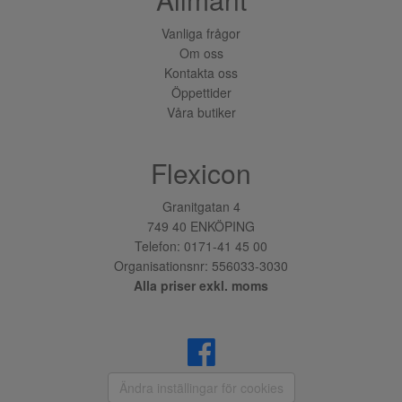
Vanliga frågor
Om oss
Kontakta oss
Öppettider
Våra butiker
Flexicon
Granitgatan 4
749 40 ENKÖPING
Telefon:
0171-41 45 00
Organisationsnr: 556033-3030
Alla priser exkl. moms
Ändra inställingar för cookies