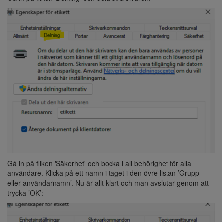
Gå in på fliken 'Säkerhet' och bocka i all behörighet för alla
användare. Klicka på ett namn i taget i den övre listan ’Grupp-
eller användarnamn’. Nu är allt klart och man avslutar genom att
trycka ’OK’: