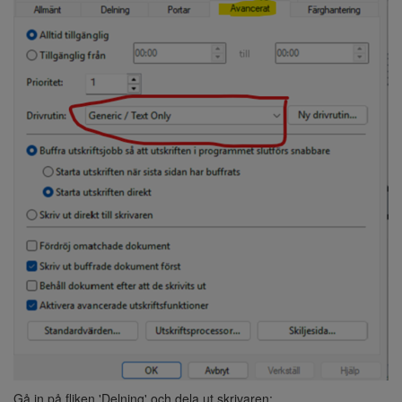
Gå in på fliken 'Delning' och dela ut skrivaren: