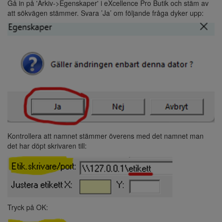
Gå in på 'Arkiv->Egenskaper' i eXcellence Pro Butik och stäm av
att sökvägen stämmer. Svara ’Ja’ om följande fråga dyker upp:
Kontrollera att namnet stämmer överens med det namnet man
det har döpt skrivaren till:
Tryck på OK: